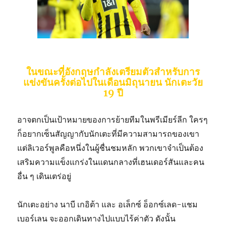
ในขณะที่อังกฤษกำลังเตรียมตัวสำหรับการ
แข่งขันครั้งต่อไปในเดือนมิถุนายน นักเตะวัย
19 ปี
อาจตกเป็นเป้าหมายของการย้ายทีมในพรีเมียร์ลีก ใครๆ
ก็อยากเซ็นสัญญากับนักเตะที่มีความสามารถของเขา
แต่ลิเวอร์พูลคือหนึ่งในผู้ชื่นชมหลัก พวกเขาจำเป็นต้อง
เสริมความแข็งแกร่งในแดนกลางที่เฮนเดอร์สันและคน
อื่น ๆ เดินเตร่อยู่
นักเตะอย่าง นาบี เกอิต้า และ อเล็กซ์ อ็อกซ์เลด-แชม
เบอร์เลน จะออกเดินทางไปแบบไร้ค่าตัว ดังนั้น