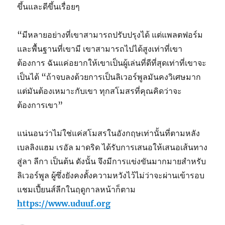
ขึ้นและดีขึ้นเรื่อยๆ
“มีหลายอย่างที่เขาสามารถปรับปรุงได้ แต่แพลตฟอร์ม
และพื้นฐานที่เขามี เขาสามารถไปได้สูงเท่าที่เขา
ต้องการ ฉันแค่อยากให้เขาเป็นผู้เล่นที่ดีที่สุดเท่าที่เขาจะ
เป็นได้ “ถ้าจบลงด้วยการเป็นลิเวอร์พูลมันคงวิเศษมาก
แต่มันต้องเหมาะกับเขา ทุกสโมสรที่คุณคิดว่าจะ
ต้องการเขา”
แน่นอนว่าไม่ใช่แค่สโมสรในอังกฤษเท่านั้นที่ตามหลัง
เบลลิงแฮม เรอัล มาดริด ได้รับการเสนอให้เสนอเส้นทาง
สู่ลา ลีกา เป็นต้น ดังนั้น จึงมีการแข่งขันมากมายสำหรับ
ลิเวอร์พูล ผู้ซึ่งยังคงตั้งความหวังไว้ไม่ว่าจะผ่านเข้ารอบ
แชมเปี้ยนส์ลีกในฤดูกาลหน้าก็ตาม
https://www.uduuf.org